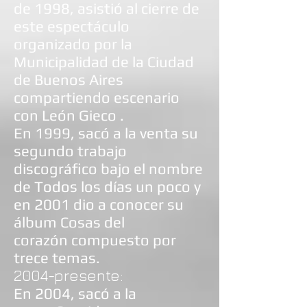
de 1998, asistió al cierre de
este espectáculo
organizado por la
Municipalidad de la Ciudad
de Buenos Aires
compartiendo escenario
con
León Gieco
.
En 1999, sacó a la venta su
segundo trabajo
discográfico bajo el nombre
de Todos los días un poco y
en 2001 dio a conocer su
álbum Cosas del
corazón compuesto por
trece temas.
2004-presente:
En 2004, sacó a la