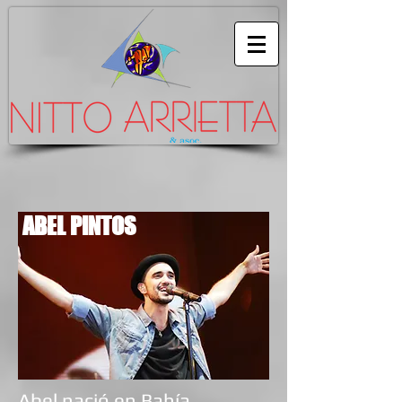
ABEL PINTOS
Abel nació en
Bahía