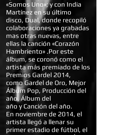
«Somos Uno»; y con India
Martínez en su último
disco, Dual, donde recopiló
colaboraciones ya grabadas
mas otras nuevas, entre
ellas la canción «Corazón
Hambriento» .Por este
álbum, se coronó como el
artista más premiado de los
Premios Gardel 2014,
como Gardel de Oro, Mejor
Álbum Pop, Producción del
año, Álbum del
año y Canción del año.
En noviembre de 2014, el
artista llegó a llenar su
primer estadio de fútbol, el