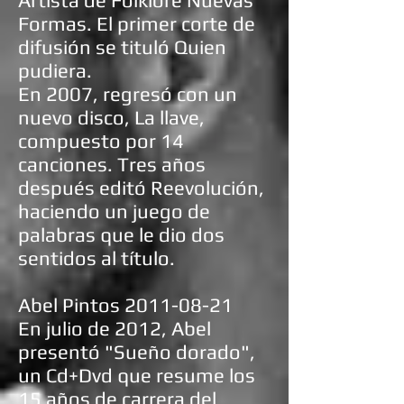
Artista de Folklore Nuevas
Formas. El primer corte de
difusión se tituló Quien
pudiera.
En 2007, regresó con un
nuevo disco, La llave,
compuesto por 14
canciones. Tres años
después editó Reevolución,
haciendo un juego de
palabras que le dio dos
sentidos al título.
Abel Pintos
2011-08-21
En julio de 2012, Abel
presentó "Sueño dorado",
un Cd+Dvd que resume los
15 años de carrera del