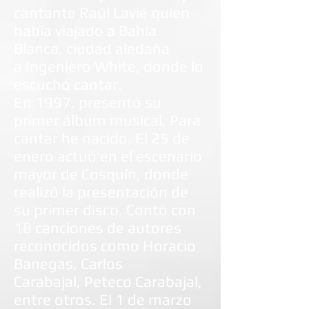
cantante
Raúl Lavié
quien
había viajado a Bahía
Blanca, ciudad aledaña
a
Ingeniero White
, donde lo
escuchó cantar.
En 1997, presentó su
primer álbum musical, Para
cantar he nacido. El 25 de
enero actuó en el escenario
mayor de
Cosquín
, donde
realizó la presentación de
su primer disco. Contó con
18 canciones de autores
reconocidos como
Horacio
Banegas
,
Carlos
Carabajal
,
Peteco Carabajal
,
entre otros. El 1 de marzo