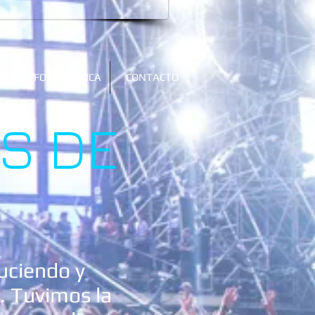
ALERIA FOTOGRAFICA
CONTACTO
S DE
uciendo y
. Tuvimos la