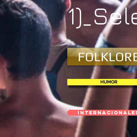
1)_Se
FOLKLOR
HUMOR
INTERNACIONALE