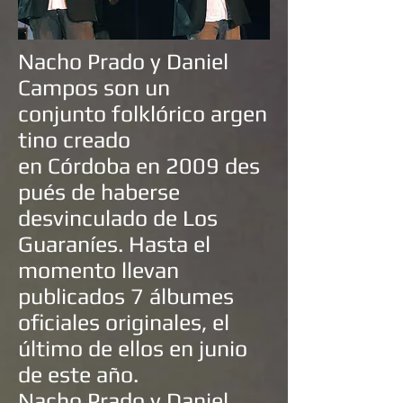
Nacho Prado y Daniel
Campos son un
conjunto
folklórico
argen
tino
creado
en
Córdoba
en
2009
des
pués de haberse
desvinculado de
Los
Guaraníes
. Hasta el
momento llevan
publicados 7 álbumes
oficiales originales, el
último de ellos en junio
de este año.
Nacho Prado y Daniel