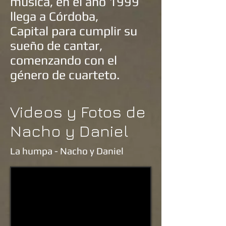
música, en el año 1999
llega a
Córdoba,
Capital
para cumplir su
sueño de cantar,
comenzando con el
género de
cuarteto
.
Videos y Fotos de
Nacho y Daniel
La humpa - Nacho y Daniel