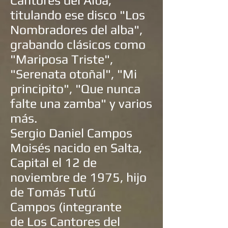
Cantores del Alba
,
titulando ese disco "Los
Nombradores del alba",
grabando clásicos como
"Mariposa Triste",
"Serenata otoñal", "Mi
principito", "Que nunca
falte una zamba" y varios
más.
Sergio Daniel Campos
Moisés
nacido en
Salta,
Capital
el 12 de
noviembre de 1975, hijo
de
Tomás Tutú
Campos
(integrante
de
Los Cantores del