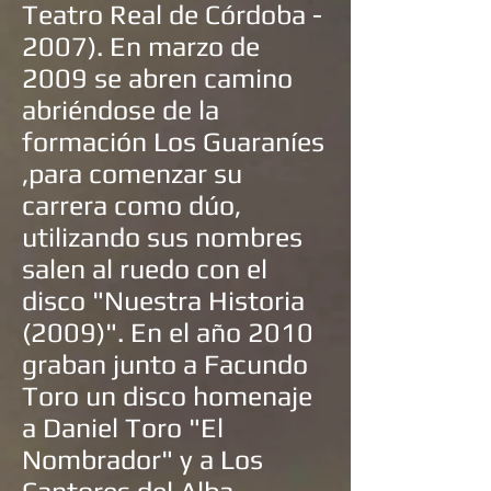
Teatro Real de Córdoba -
2007). En marzo de
2009 se abren camino
abriéndose de la
formación Los Guaraníes
,para comenzar su
carrera como dúo,
utilizando sus nombres
salen al ruedo con el
disco "Nuestra Historia
(2009)". En el año 2010
graban junto a
Facundo
Toro
un disco homenaje
a
Daniel Toro
"El
Nombrador" y a
Los